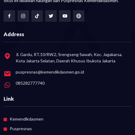
Situs ini dibawah naungan dari Puspresnas Kemendikdasmen.
Address
Jl. Gardu, RT.10/RW.2, Srengseng Sawah, Kec. Jagakarsa,
Kota Jakarta Selatan, Daerah Khusus Ibukota Jakarta
puspresnas@kemendikdasmen.go.id
085282777740
Link
Kemendikdasmen
Puspresnas