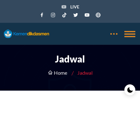
LIVE
Jadwal
Home
Jadwal